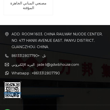
مصنعي المباني الجاهزة
المؤقتة
ADD: ROOM 1603, CHINA RAILWAY NUODE CENTER,
NO. 477 HANXI AVENUE EAST, PANYU DISTRICT,
GUANGZHOU, CHINA.
تل : +8613312807790
البريد الإلكتروني : jade.li@gdwbhouse.com
Whatsapp : +8613312807790