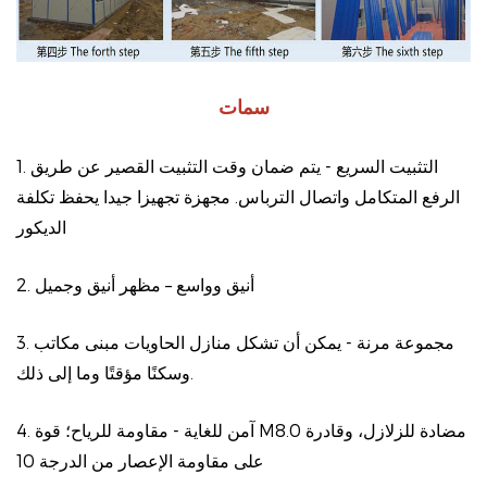
سمات
1. التثبيت السريع - يتم ضمان وقت التثبيت القصير عن طريق
الرفع المتكامل واتصال الترباس. مجهزة تجهيزا جيدا يحفظ تكلفة
الديكور
2. أنيق وواسع – مظهر أنيق وجميل
3. مجموعة مرنة - يمكن أن تشكل منازل الحاويات مبنى مكاتب
وسكنًا مؤقتًا وما إلى ذلك.
4. آمن للغاية - مقاومة للرياح؛ قوة M8.0 مضادة للزلازل، وقادرة
على مقاومة الإعصار من الدرجة 10