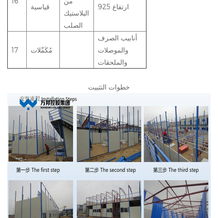
من
16
ارتفاع 925
قياسية
البلاستيك
الصلب
أنابيب الصرف
والموصلات
مُكَمِّلات
17
والملحقات
خطوات التثبيت