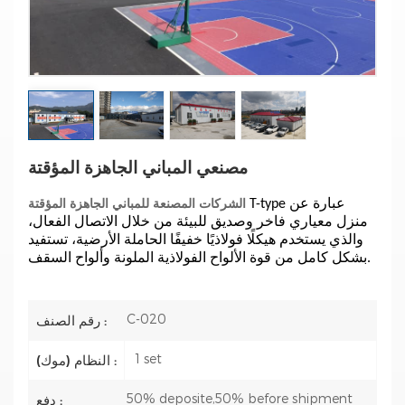
مصنعي المباني الجاهزة المؤقتة
الشركات المصنعة للمباني الجاهزة المؤقتة
T-type عبارة عن
منزل معياري فاخر وصديق للبيئة من خلال الاتصال الفعال،
والذي يستخدم هيكلًا فولاذيًا خفيفًا
الحاملة الأرضية، تستفيد
بشكل كامل من قوة الألواح الفولاذية الملونة وألواح السقف.
C-020
رقم الصنف :
1 set
النظام (موك) :
50% deposite,50% before shipment
دفع :