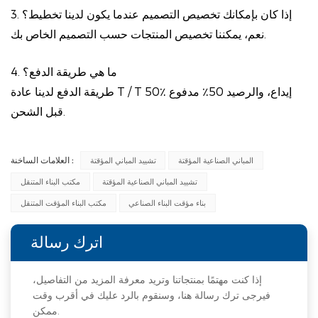
3. إذا كان بإمكانك تخصيص التصميم عندما يكون لدينا تخطيط؟
نعم، يمكننا تخصيص المنتجات حسب التصميم الخاص بك.
4. ما هي طريقة الدفع؟
طريقة الدفع لدينا عادة T / T 50٪ إيداع، والرصيد 50٪ مدفوع
قبل الشحن.
العلامات الساخنة :
المباني الصناعية المؤقتة
تشييد المباني المؤقتة
تشييد المباني الصناعية المؤقتة
مكتب البناء المتنقل
بناء مؤقت البناء الصناعي
مكتب البناء المؤقت المتنقل
اترك رسالة
إذا كنت مهتمًا بمنتجاتنا وتريد معرفة المزيد من التفاصيل،
فيرجى ترك رسالة هنا، وسنقوم بالرد عليك في أقرب وقت
ممكن.