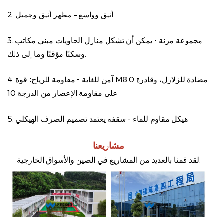
2. أنيق وواسع – مظهر أنيق وجميل
3. مجموعة مرنة - يمكن أن تشكل منازل الحاويات مبنى مكاتب
وسكنًا مؤقتًا وما إلى ذلك.
4. آمن للغاية - مقاومة للرياح؛ قوة M8.0 مضادة للزلازل، وقادرة
على مقاومة الإعصار من الدرجة 10
5. هيكل مقاوم للماء - سقفه يعتمد تصميم الصرف الهيكلي
مشاريعنا
لقد قمنا بالعديد من المشاريع في الصين والأسواق الخارجية.