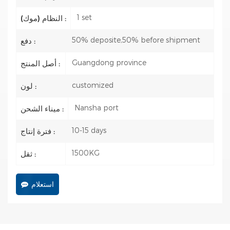
1 set
النظام (موك) :
50% deposite,50% before shipment
دفع :
Guangdong province
أصل المنتج :
customized
لون :
Nansha port
ميناء الشحن :
10-15 days
فترة إنتاج :
1500KG
ثقل :
استعلام