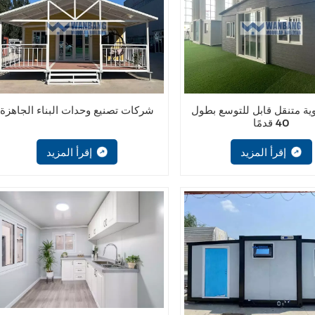
ية متنقل قابل للتوسع بطول
شركات تصنيع وحدات البناء الجاهزة
40 قدمًا
إقرأ المزيد
إقرأ المزيد