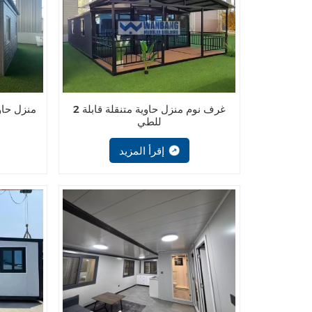
2 غرف نوم منزل حاوية متنقلة قابلة
منزل حاو
للطي
إقرأ المزيد