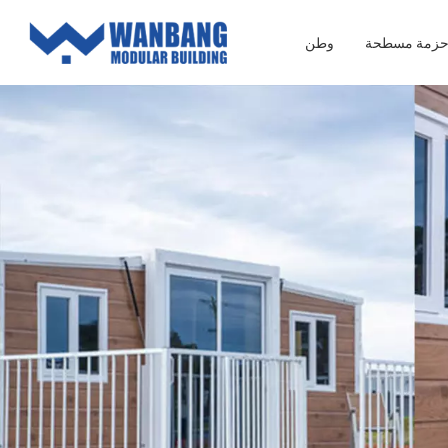
 حزمة مسطحة
وطن