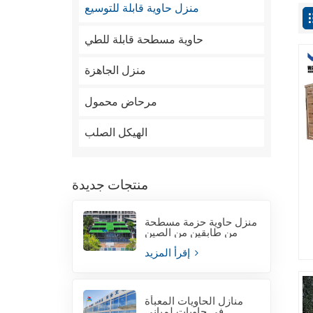
منزل حاوية قابلة للتوسيع
حاوية مسطحة قابلة للطي
منزل الجاهزة
مرحاض محمول
الهيكل الصلب
منتجات جديدة
منزل حاوية حزمة مسطحة
من طابقين من الصين
إقرأ المزيد
منازل الحاويات المعبأة
في حاويات لمباني