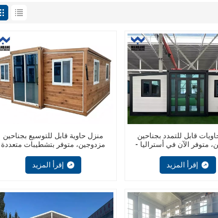
ويات قابل للتمدد بجناحين
منزل حاوية قابل للتوسيع بجناحين
، متوفر الآن في أستراليا -
مزدوجين، متوفر بتشطيبات متعددة
نية جاهزة موفرة للمساحة
إقرأ المزيد
إقرأ المزيد