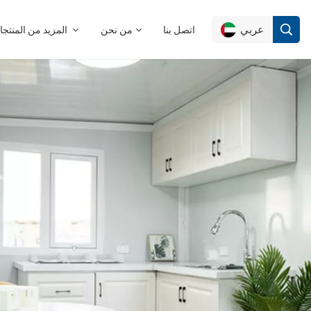
عربي
اتصل بنا
من نحن
المزيد من المنتجات
English
Français
Deutsch
Русский
Italiano
Español
Português