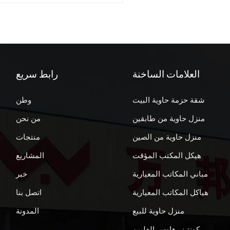
العلامات الساخنة
رابط سريع
شقة حزمة حاوية البيت
وطن
منزل حاوية من طابقين
من نحن
منزل حاوية من الصين
منتجات
هيكل المكتب المؤقت
المشاريع
مباني المكاتب المعيارية
خبر
هياكل المكاتب المعيارية
اتصل بنا
منزل حاوية للبيع
المدونة
كونتينر هاوس الفلبين