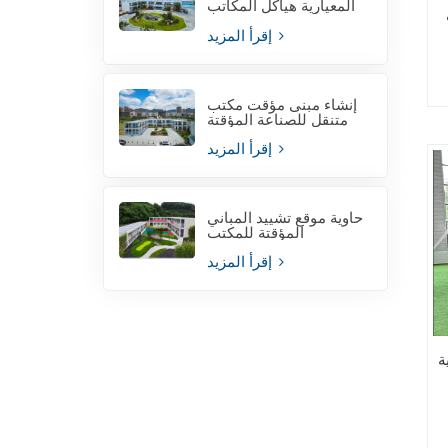
المعيارية هياكل المكاتب
المعيارية
إقرأ المزيد
إنشاء مبنى مؤقت مكتب
متنقل للصناعة المؤقتة
إقرأ المزيد
حاوية موقع تشييد المباني
المؤقتة للمكتب
إقرأ المزيد
ة