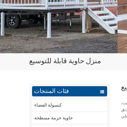
منزل حاوية قابلة للتوسيع
يع
فئات المنتجات
يت،
كبسولة الفضاء
ديق
حاوية حزمة مسطحة