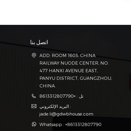
اتصل بنا
ADD: ROOM 1603, CHINA
RAILWAY NUODE CENTER, NO.
477 HANXI AVENUE EAST,
PANYU DISTRICT, GUANGZHOU,
CHINA.
تل : +8613312807790
البريد الإلكتروني :
jade.li@gdwbhouse.com
Whatsapp : +8613312807790