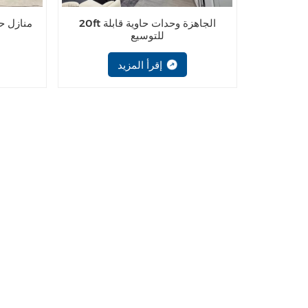
20ft الجاهزة وحدات حاوية قابلة
للتوسيع
إقرأ المزيد