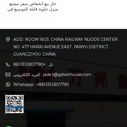
حار بيع انخفاض سعر مصنع
منزل حاوية قابلة للتوسيع في
الصين
ADD: ROOM 1603, CHINA RAILWAY NUODE CENTER,
NO. 477 HANXI AVENUE EAST, PANYU DISTRICT,
GUANGZHOU, CHINA.
تل : +8613312807790
البريد الإلكتروني : jade.li@gdwbhouse.com
Whatsapp : +8613312807790