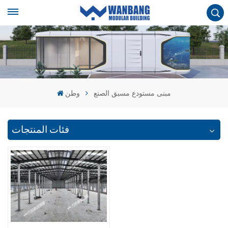
مبنى مستودع مسبق الصنع
وطن
فئات المنتجات