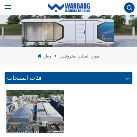
مورد الصلب ستروتشر
وطن
فئات المنتجات