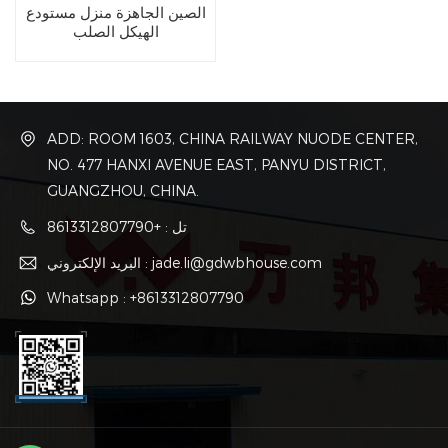
الصين الجاهزة منزل مستودع
الهيكل الصلب
ADD: ROOM 1603, CHINA RAILWAY NUODE CENTER,
NO. 477 HANXI AVENUE EAST, PANYU DISTRICT,
GUANGZHOU, CHINA.
تل : +8613312807790
البريد الإلكتروني : jade.li@gdwbhouse.com
Whatsapp : +8613312807790