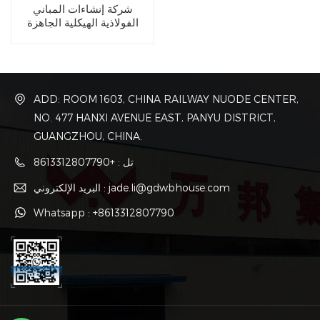
شركة إنشاءات المباني
الفولاذية الهيكلية الجاهزة
ADD: ROOM 1603, CHINA RAILWAY NUODE CENTER,
NO. 477 HANXI AVENUE EAST, PANYU DISTRICT,
GUANGZHOU, CHINA.
تل : +8613312807790
البريد الإلكتروني : jade.li@gdwbhouse.com
Whatsapp : +8613312807790