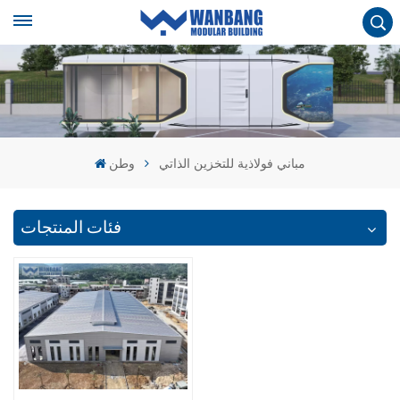
مباني فولاذية للتخزين الذاتي
وطن
فئات المنتجات