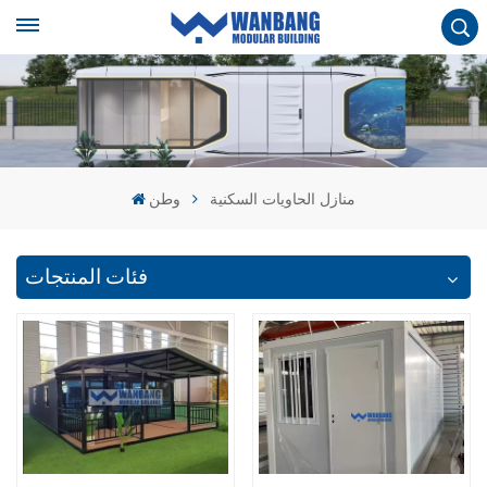
منازل الحاويات السكنية
وطن
فئات المنتجات