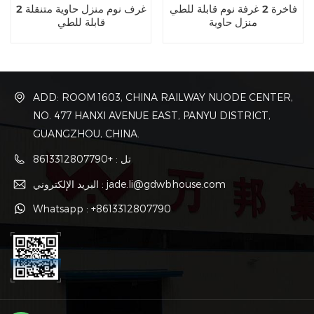
فاخرة 2 غرفة نوم قابلة للطي
2 غرف نوم منزل حاوية متنقلة
منزل حاوية
قابلة للطي
ADD: ROOM 1603, CHINA RAILWAY NUODE CENTER,
NO. 477 HANXI AVENUE EAST, PANYU DISTRICT,
GUANGZHOU, CHINA.
تل : +8613312807790
البريد الإلكتروني : jade.li@gdwbhouse.com
Whatsapp : +8613312807790