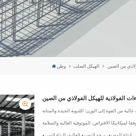
ولاذي من الصين
الهيكل الصلب
وطن
ات الفولاذية للهيكل الفولاذي من الصين
عالية من القوة إلى الوزن؛ اللدونة الجيدة والمتانة
قا لميكانيكا الافتراض، الموثوقية العالية والسلامة
إنتاج المصنع، درجة التصنيع العالية، البناء السريع