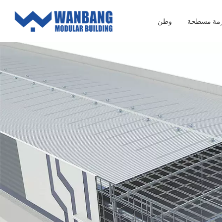
زمة مسطحة
وطن