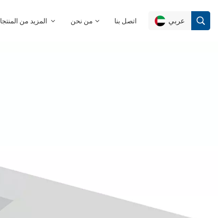
عربي
اتصل بنا
من نحن
المزيد من المنتجات
English
Français
Deutsch
Русский
Italiano
Español
Português