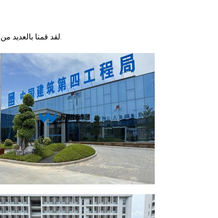
لقد قمنا بالعديد من المشاريع في الصين والأسواق الخارجية.