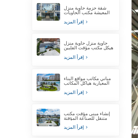
شقة حزمة حاوية منزل
المعيشة مكتب الحاويات
لموقع المشروع
إقرأ المزيد
حاوية منزل حاوية منزل
هيكل مكتب مؤقت الفلبين
للبيع
إقرأ المزيد
مباني مكاتب مواقع البناء
المعيارية هياكل المكاتب
المعيارية
إقرأ المزيد
إنشاء مبنى مؤقت مكتب
متنقل للصناعة المؤقتة
إقرأ المزيد