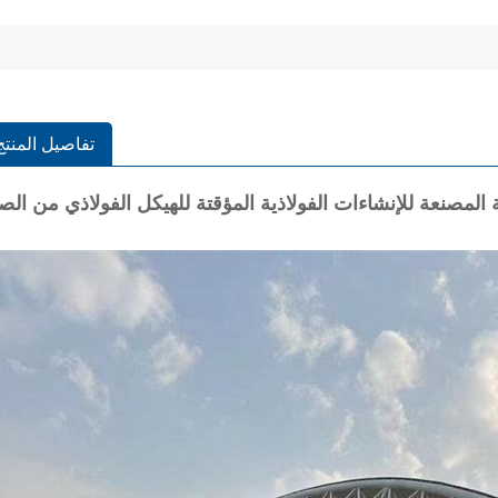
تفاصيل المنتج
المصنعة للإنشاءات الفولاذية المؤقتة للهيكل الفولاذي من الص