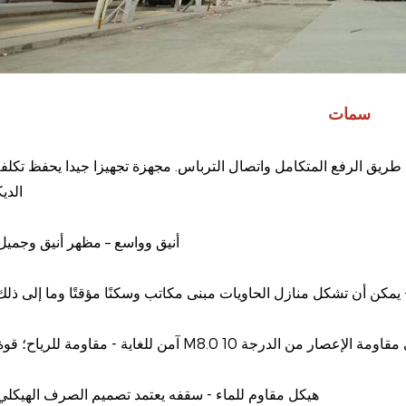
سمات
الدي
2. أنيق وواسع – مظهر أنيق وجميل
للزلازل، وقادرة على مقاومة الإعصار من الدرجة 10
5. هيكل مقاوم للماء - سقفه يعتمد تصميم الصرف الهيكلي