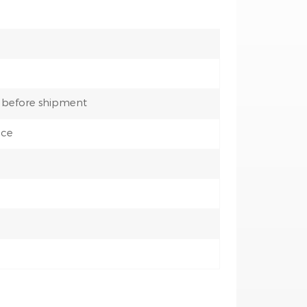
 before shipment
nce