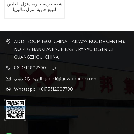
شقة حزمة حاوية منزل الفلبين
للبيع حاوية منزل ماليزيا
ADD: ROOM 1603, CHINA RAILWAY NUODE CENTER,
NO. 477 HANXI AVENUE EAST, PANYU DISTRICT,
GUANGZHOU, CHINA.
تل : +8613312807790
البريد الإلكتروني : jade.li@gdwbhouse.com
Whatsapp : +8613312807790