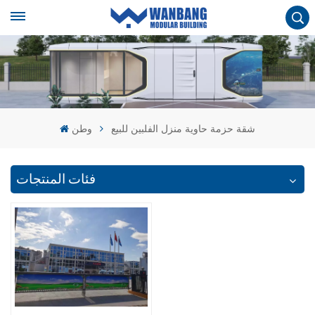
شقة حزمة حاوية منزل الفلبين للبيع
وطن
فئات المنتجات