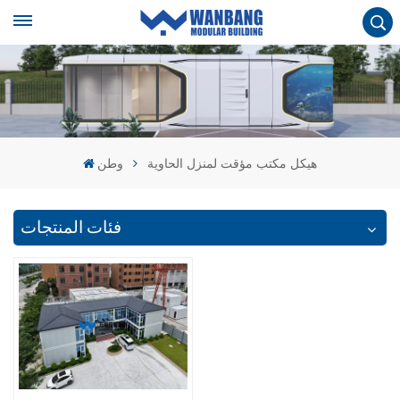
هيكل مكتب مؤقت لمنزل الحاوية
وطن
فئات المنتجات