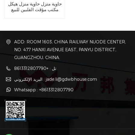
حاوية منزل حاوية منزل هيكل
مكتب مؤقت الفلبين للبيع
ADD: ROOM 1603, CHINA RAILWAY NUODE CENTER,
NO. 477 HANXI AVENUE EAST, PANYU DISTRICT,
GUANGZHOU, CHINA.
تل : +8613312807790
البريد الإلكتروني : jade.li@gdwbhouse.com
Whatsapp : +8613312807790