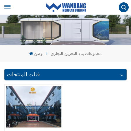
مجموعات بناء التخزين التجاري
وطن
فئات المنتجات