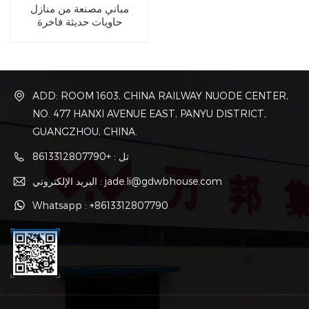
مباني مصنعة من منازل
حاويات حديثة فاخرة
ADD: ROOM 1603, CHINA RAILWAY NUODE CENTER,
NO. 477 HANXI AVENUE EAST, PANYU DISTRICT,
GUANGZHOU, CHINA.
تل : +8613312807790
البريد الإلكتروني : jade.li@gdwbhouse.com
Whatsapp : +8613312807790