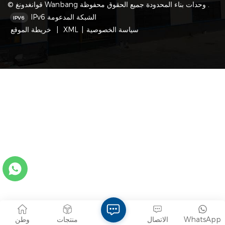
© قوانغدونغ Wanbang وحدات بناء المحدودة جميع الحقوق محفوظة .
IPv6 الشبكة المدعومة
سياسة الخصوصية
|
XML
|
خريطة الموقع
WhatsApp
الاتصال
منتجات
وطن