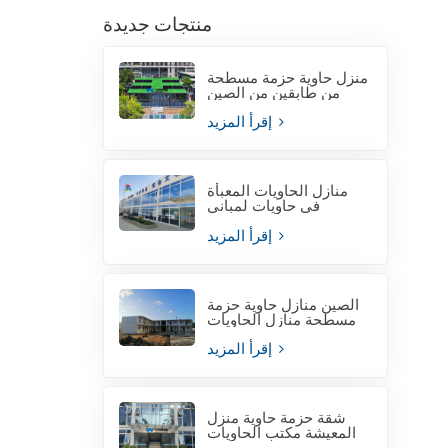
منتجات جديدة
منزل حاوية حزمة مسطحة
من طابقين من الصين
إقرأ المزيد
منازل الحاويات المعبأة
في حاويات لمباني
المكاتب المؤقتة
إقرأ المزيد
الصين منازل حاوية حزمة
مسطحة منازل الحاويات
إقرأ المزيد
شقة حزمة حاوية منزل
المعيشة مكتب الحاويات
لموقع المشروع