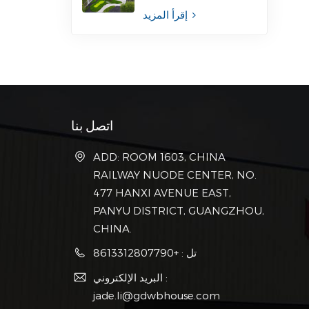
إقرأ المزيد
اتصل بنا
ADD: ROOM 1603, CHINA
RAILWAY NUODE CENTER, NO.
477 HANXI AVENUE EAST,
PANYU DISTRICT, GUANGZHOU,
CHINA.
تل : +8613312807790
البريد الإلكتروني :
jade.li@gdwbhouse.com