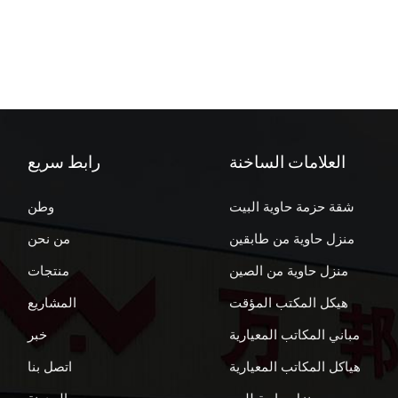
العلامات الساخنة
رابط سريع
شقة حزمة حاوية البيت
وطن
منزل حاوية من طابقين
من نحن
منزل حاوية من الصين
منتجات
هيكل المكتب المؤقت
المشاريع
مباني المكاتب المعيارية
خبر
هياكل المكاتب المعيارية
اتصل بنا
منزل حاوية للبيع
المدونة