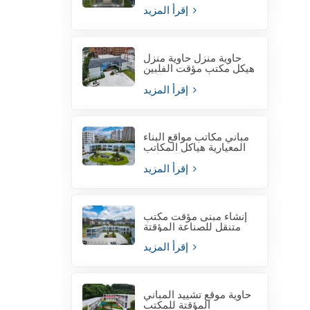
إقرأ المزيد
حاوية منزل حاوية منزل
هيكل مكتب مؤقت الفلبين
للبيع
إقرأ المزيد
مباني مكاتب مواقع البناء
المعيارية هياكل المكاتب
المعيارية
إقرأ المزيد
إنشاء مبنى مؤقت مكتب
متنقل للصناعة المؤقتة
إقرأ المزيد
حاوية موقع تشييد المباني
المؤقتة للمكتب