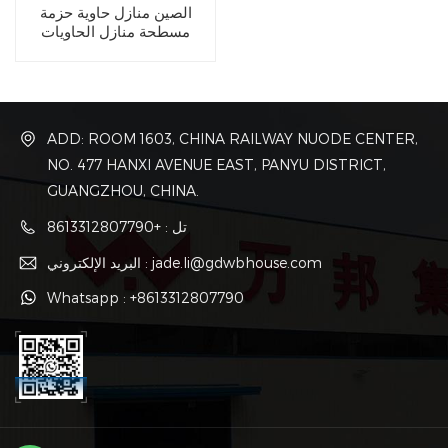
الصين منازل حاوية حزمة
مسطحة منازل الحاويات
ADD: ROOM 1603, CHINA RAILWAY NUODE CENTER,
NO. 477 HANXI AVENUE EAST, PANYU DISTRICT,
GUANGZHOU, CHINA.
تل : +8613312807790
البريد الإلكتروني : jade.li@gdwbhouse.com
Whatsapp : +8613312807790