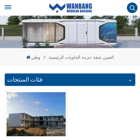
الصين شقة حزمة الحاويات الرئيسية
وطن
فئات المنتجات