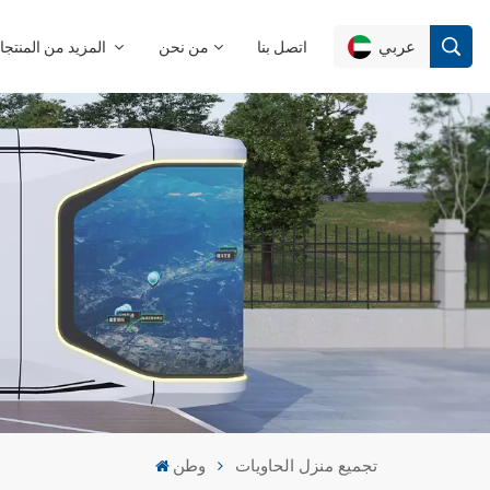
عربي
اتصل بنا
من نحن
المزيد من المنتجات
English
Français
Deutsch
Русский
Italiano
Español
تجميع منزل الحاويات
وطن
Português