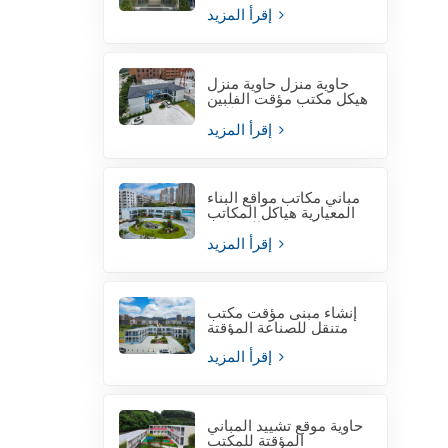
إقرأ المزيد
حاوية منزل حاوية منزل
هيكل مكتب مؤقت الفلبين
للبيع
إقرأ المزيد
مباني مكاتب مواقع البناء
المعيارية هياكل المكاتب
المعيارية
إقرأ المزيد
إنشاء مبنى مؤقت مكتب
متنقل للصناعة المؤقتة
إقرأ المزيد
حاوية موقع تشييد المباني
المؤقتة للمكتب