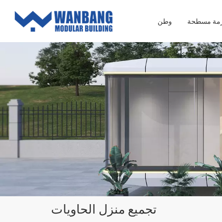
زمة مسطحة
وطن
تجميع منزل الحاويات