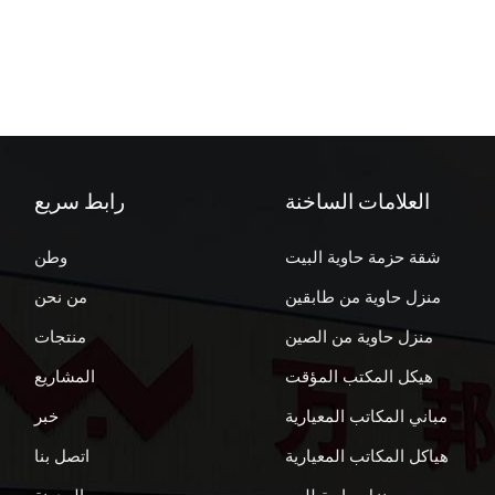
العلامات الساخنة
رابط سريع
شقة حزمة حاوية البيت
وطن
منزل حاوية من طابقين
من نحن
منزل حاوية من الصين
منتجات
هيكل المكتب المؤقت
المشاريع
مباني المكاتب المعيارية
خبر
هياكل المكاتب المعيارية
اتصل بنا
منزل حاوية للبيع
المدونة