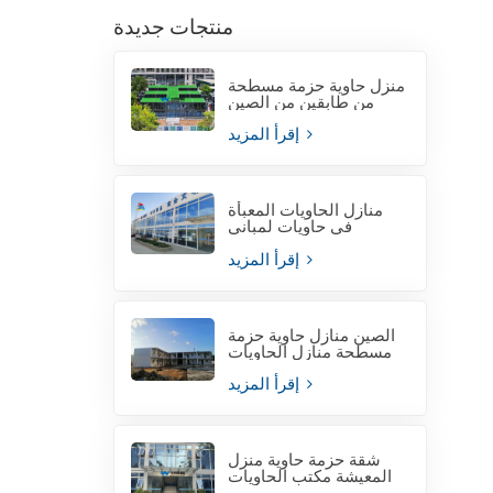
منتجات جديدة
منزل حاوية حزمة مسطحة
من طابقين من الصين
إقرأ المزيد
منازل الحاويات المعبأة
في حاويات لمباني
المكاتب المؤقتة
إقرأ المزيد
الصين منازل حاوية حزمة
مسطحة منازل الحاويات
إقرأ المزيد
شقة حزمة حاوية منزل
المعيشة مكتب الحاويات
لموقع المشروع