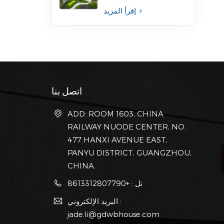
إقرأ المزيد
اتصل بنا
ADD: ROOM 1603, CHINA
RAILWAY NUODE CENTER, NO.
477 HANXI AVENUE EAST,
PANYU DISTRICT, GUANGZHOU,
CHINA.
تل : +8613312807790
البريد الإلكتروني :
jade.li@gdwbhouse.com