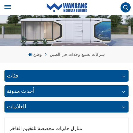
شركات تصنيع وحدات في الصين
وطن
فئات
أحدث مدونة
العلامات
منازل حاويات مخصصة للتخييم الفاخر