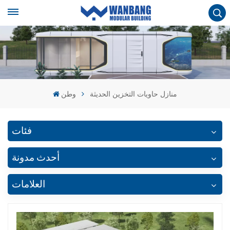
منازل حاويات التخزين الحديثة
وطن
فئات
أحدث مدونة
العلامات