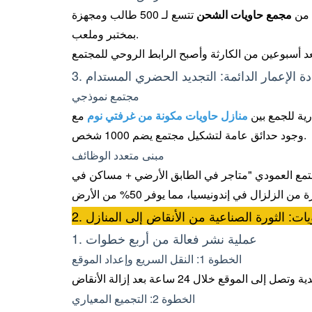
 من
مجمع حاويات الشحن
تتسع لـ 500 طالب ومجهزة
بمختبر وملعب.
ادة الإعمار الدائمة: التجديد الحضري المستدام
مجتمع نموذجي
رية للجمع بين
منازل حاويات مكونة من غرفتي نوم
مع
وجود حدائق عامة لتشكيل مجتمع يضم 1000 شخص.
مبنى متعدد الوظائف
شحن المكون من 4 وحدات نموذج المجتمع العمودي "متاجر في الطابق الأرضي + مساكن في
حاويات: الثورة الصناعية من الأنقاض إلى المنازل
1. عملية نشر فعالة من أربع خطوات
الخطوة 1: النقل السريع وإعداد الموقع
الخطوة 2: التجميع المعياري