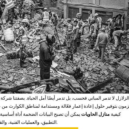
لزلازل لا تدمر المباني فحسب، بل تدمر أيضًا أمل الحياة. بصفتنا 
زمون بتوفير حلول إعادة إعمار فعّالة ومستدامة لمناطق الكوارث من خلال
كيفية
منازل الحاويات
يمكن أن تصبح البيانات الضخمة أداة أساسية لإ
التطبيق، والعمليات الفنية، والقيم الكلية، جنبًا إلى جنب مع الحالات الحقيقية والبيانات.