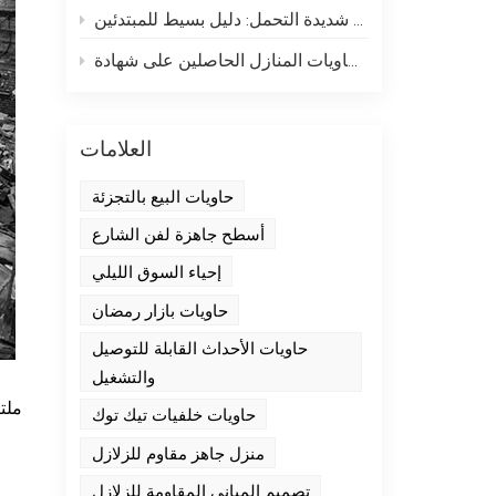
الفولاذ خفيف الوزن مقابل الإطارات المجلفنة شديدة التحمل: دليل بسيط للمبتدئين
العلامات
حاويات البيع بالتجزئة
أسطح جاهزة لفن الشارع
إحياء السوق الليلي
حاويات بازار رمضان
حاويات الأحداث القابلة للتوصيل
ا
والتشغيل
ملت
حاويات خلفيات تيك توك
منزل جاهز مقاوم للزلازل
تصميم المباني المقاومة للزلازل