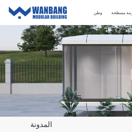
زمة مسطحة
وطن
المدونة