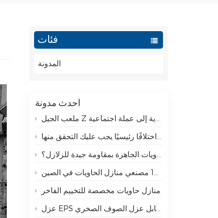
Türk
فئات
Ελληνικά
المدونة
Indonesia
عربي
أحدث مدونة
ملعب الجيل Z الجديد: تحويل الحاويات المعيارية إلى عملة اجتماعية
لماذا تتمتع المنازل المصنوعة من الحاويات الجاهزة بمقاومة جيدة للزلازل؟
أفضل 10 مصنعي منازل الحاويات في الصين
منازل حاويات مخصصة للتخييم الفاخر
عزل EPS مقابل عزل الصوف الصخري