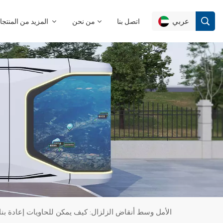
عربي
اتصل بنا
من نحن
المزيد من المنتجات
English
Français
Deutsch
Русский
Italiano
Español
الأمل وسط أنقاض الزلزال: كيف يمكن للحاويات إعادة بن
Português