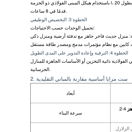
باستخدام هيكل المبنى الفولاذي ذو الحزمة i، يمكن لفريق مكون من 6 أشخاص إكمال البناء الرئيسي لمنزل حاوية بطول 20
قدمًا في 8 ساعات.
الخطوة 3: التخصيص الوظيفي
تحميل الوحدات حسب الاحتياجات:
الخطوة 4: الترقية وإعادة التدوير على المدى الطويل
استخدامه في المباني الفولاذية ذاتية التخزين أو الأساسات الجاهزة للمنازل
الخرسانية.
2. ست مزايا أساسية مقارنة بالمباني التقليدية
أبعاد
هز
سرعة البناء
الزلازل