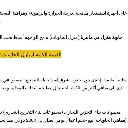
الهيكلية، والبيانات المتصلة مبا
حاوية منزل في ماليزيا
(منزل الحاويات) تدمج الواجهة أنماط نحت الخ
القيمة الكلية لمنازل الحاويات:
لحالة: أطلقت إحدى دول جنوب شرق آسيا خطة التصنيع المسبق في صناعة
أدى إلى تعافي أكثر من 20 صناعة مثل معالجة الصلب
مجموعات بناء التخزين التجاري (مجموعات بناء التخزين التجاري) ت
) مع حجم أعمال يومي يصل إلى 2000 دولار، مما يساعد الشركات الصغيرة والمتناهية الصغر على الانتعاش.
(
مقاهي الحاويات