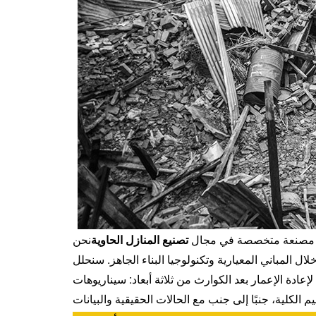
شركة مصنعة متخصصة في مجال
تصنيع المنازل الحاوية
نحن
 المباني المعيارية وتكنولوجيا البناء الجاهز. سنحلل
عادة الإعمار بعد الكوارث من ثلاثة أبعاد: سيناريوهات