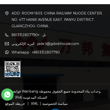
ADD: ROOM 1603, CHINA RAILWAY NUODE CENTER,
NO. 477 HANXI AVENUE EAST, PANYU DISTRICT,
GUANGZHOU, CHINA.
تل : +8613312807790
البريد الإلكتروني : jade.li@gdwbhouse.com
Whatsapp : +8613312807790
© قوانغدونغ Wanbang وحدات بناء المحدودة جميع الحقوق محفوظة .
IPv6 الشبكة المدعومة
سياسة الخصوصية
|
XML
|
خريطة الموقع