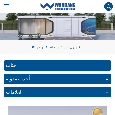
بناء منزل حاوية شاحنة
وطن
فئات
أحدث مدونة
العلامات