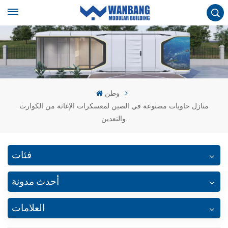
وطن
منازل حاويات مصنوعة في الصين لمعسكرات الإغاثة من الكوارث
والتعدين.
فئات
أحدث مدونة
العلامات