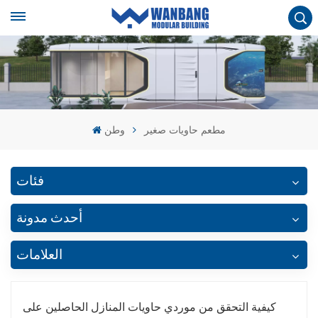
مطعم حاويات صغير
وطن
فئات
أحدث مدونة
العلامات
كيفية التحقق من موردي حاويات المنازل الحاصلين على